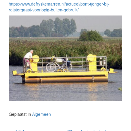
https://www.defryskemarren.nl/actueel/pont-tjonger-bij-
rotstergaast-voorlopig-buiten-gebruik/
Geplaatst in
Algemeen