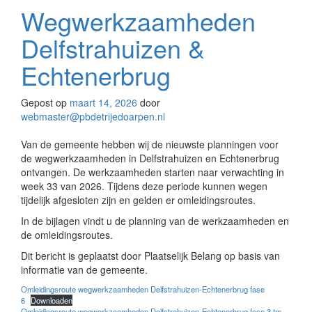
Wegwerkzaamheden
Delfstrahuizen &
Echtenerbrug
Gepost op
maart 14, 2026
door
webmaster@pbdetrijedoarpen.nl
Van de gemeente hebben wij de nieuwste planningen voor
de wegwerkzaamheden in Delfstrahuizen en Echtenerbrug
ontvangen. De werkzaamheden starten naar verwachting in
week 33 van 2026. Tijdens deze periode kunnen wegen
tijdelijk afgesloten zijn en gelden er omleidingsroutes.
In de bijlagen vindt u de planning van de werkzaamheden en
de omleidingsroutes.
Dit bericht is geplaatst door Plaatselijk Belang op basis van
informatie van de gemeente.
Omleidingsroute wegwerkzaamheden Delfstrahuizen-Echtenerbrug fase
6
Downloaden
Omleidingsroute wegwerkzaamheden Delfstrahuizen-Echtenerbrug fase 3 tm