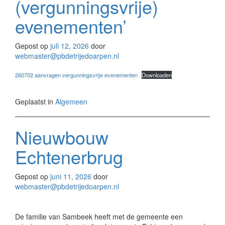
(vergunningsvrije)
evenementen’
Gepost op
juli 12, 2026
door
webmaster@pbdetrijedoarpen.nl
260702 aanvragen vergunningsvrije evenementen
Downloaden
Geplaatst in
Algemeen
Nieuwbouw
Echtenerbrug
Gepost op
juni 11, 2026
door
webmaster@pbdetrijedoarpen.nl
De familie van Sambeek heeft met de gemeente een