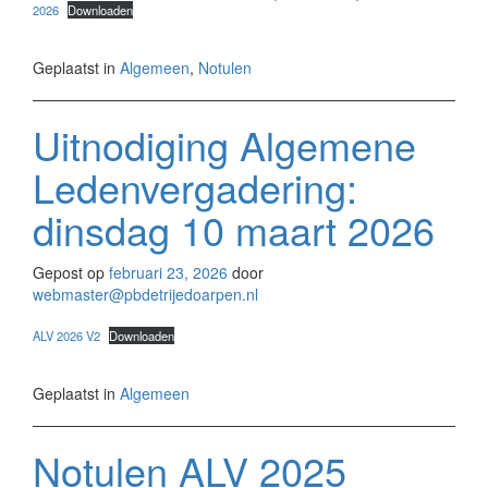
2026
Downloaden
Geplaatst in
Algemeen
,
Notulen
Uitnodiging Algemene
Ledenvergadering:
dinsdag 10 maart 2026
Gepost op
februari 23, 2026
door
webmaster@pbdetrijedoarpen.nl
ALV 2026 V2
Downloaden
Geplaatst in
Algemeen
Notulen ALV 2025