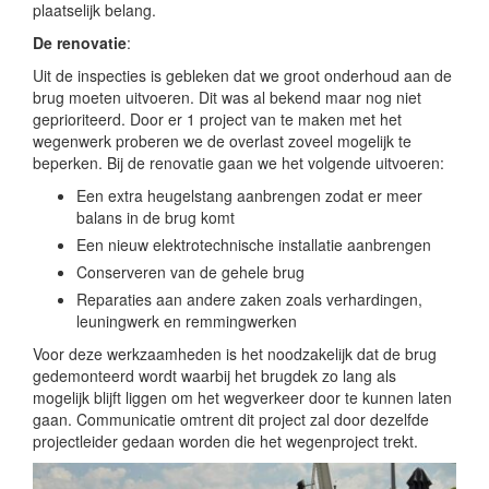
plaatselijk belang.
De renovatie
:
Uit de inspecties is gebleken dat we groot onderhoud aan de
brug moeten uitvoeren. Dit was al bekend maar nog niet
geprioriteerd. Door er 1 project van te maken met het
wegenwerk proberen we de overlast zoveel mogelijk te
beperken. Bij de renovatie gaan we het volgende uitvoeren:
Een extra heugelstang aanbrengen zodat er meer
balans in de brug komt
Een nieuw elektrotechnische installatie aanbrengen
Conserveren van de gehele brug
Reparaties aan andere zaken zoals verhardingen,
leuningwerk en remmingwerken
Voor deze werkzaamheden is het noodzakelijk dat de brug
gedemonteerd wordt waarbij het brugdek zo lang als
mogelijk blijft liggen om het wegverkeer door te kunnen laten
gaan. Communicatie omtrent dit project zal door dezelfde
projectleider gedaan worden die het wegenproject trekt.