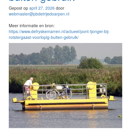
Gepost op
april 27, 2026
door
webmaster@pbdetrijedoarpen.nl
Meer informatie en bron:
https://www.defryskemarren.nl/actueel/pont-tjonger-bij-
rotstergaast-voorlopig-buiten-gebruik/