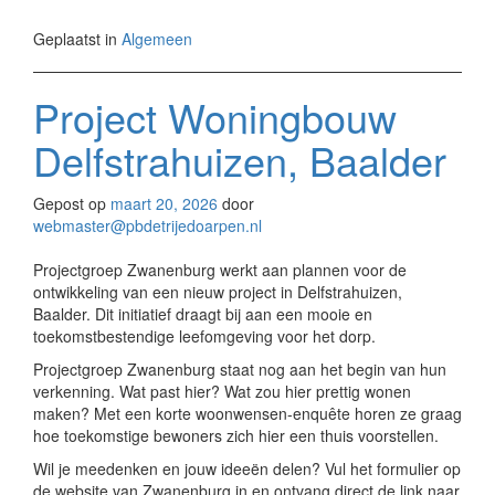
Geplaatst in
Algemeen
Project Woningbouw
Delfstrahuizen, Baalder
Gepost op
maart 20, 2026
door
webmaster@pbdetrijedoarpen.nl
Projectgroep Zwanenburg werkt aan plannen voor de
ontwikkeling van een nieuw project in Delfstrahuizen,
Baalder. Dit initiatief draagt bij aan een mooie en
toekomstbestendige leefomgeving voor het dorp.
Projectgroep Zwanenburg staat nog aan het begin van hun
verkenning. Wat past hier? Wat zou hier prettig wonen
maken? Met een korte woonwensen-enquête horen ze graag
hoe toekomstige bewoners zich hier een thuis voorstellen.
Wil je meedenken en jouw ideeën delen? Vul het formulier op
de website van Zwanenburg in en ontvang direct de link naar