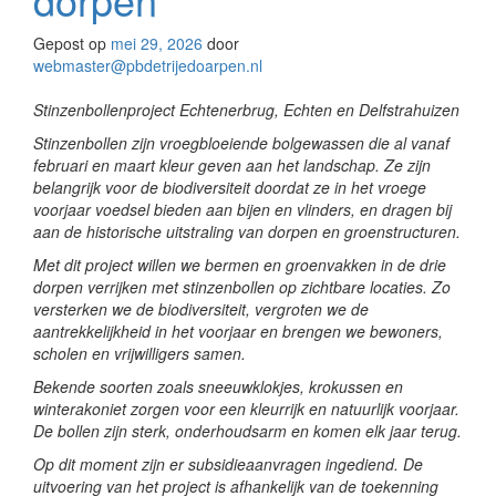
Gepost op
mei 29, 2026
door
webmaster@pbdetrijedoarpen.nl
Stinzenbollenproject Echtenerbrug, Echten en Delfstrahuizen
Stinzenbollen zijn vroegbloeiende bolgewassen die al vanaf
februari en maart kleur geven aan het landschap. Ze zijn
belangrijk voor de biodiversiteit doordat ze in het vroege
voorjaar voedsel bieden aan bijen en vlinders, en dragen bij
aan de historische uitstraling van dorpen en groenstructuren.
Met dit project willen we bermen en groenvakken in de drie
dorpen verrijken met stinzenbollen op zichtbare locaties. Zo
versterken we de biodiversiteit, vergroten we de
aantrekkelijkheid in het voorjaar en brengen we bewoners,
scholen en vrijwilligers samen.
Bekende soorten zoals sneeuwklokjes, krokussen en
winterakoniet zorgen voor een kleurrijk en natuurlijk voorjaar.
De bollen zijn sterk, onderhoudsarm en komen elk jaar terug.
Op dit moment zijn er subsidieaanvragen ingediend. De
uitvoering van het project is afhankelijk van de toekenning