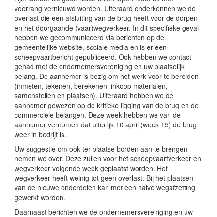
voorrang vernieuwd worden. Uiteraard onderkennen we de
overlast die een afsluiting van de brug heeft voor de dorpen
en het doorgaande (vaar)wegverkeer. In dit specifieke geval
hebben we gecommuniceerd via berichten op de
gemeentelijke website, sociale media en is er een
scheepvaartbericht gepubliceerd. Ook hebben we contact
gehad met de ondernemersvereniging en uw plaatselijk
belang. De aannemer is bezig om het werk voor te bereiden
(inmeten, tekenen, berekenen, inkoop materialen,
samenstellen en plaatsen). Uiteraard hebben we de
aannemer gewezen op de kritieke ligging van de brug en de
commerciële belangen. Deze week hebben we van de
aannemer vernomen dat uiterlijk 10 april (week 15) de brug
weer in bedrijf is.
Uw suggestie om ook ter plaatse borden aan te brengen
nemen we over. Deze zullen voor het scheepvaartverkeer en
wegverkeer volgende week geplaatst worden. Het
wegverkeer heeft weinig tot geen overlast. Bij het plaatsen
van de nieuwe onderdelen kan met een halve wegafzetting
gewerkt worden.
Daarnaast berichten we de ondernemersvereniging en uw