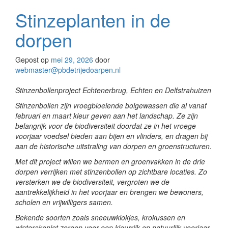
Stinzeplanten in de
dorpen
Gepost op
mei 29, 2026
door
webmaster@pbdetrijedoarpen.nl
Stinzenbollenproject Echtenerbrug, Echten en Delfstrahuizen
Stinzenbollen zijn vroegbloeiende bolgewassen die al vanaf
februari en maart kleur geven aan het landschap. Ze zijn
belangrijk voor de biodiversiteit doordat ze in het vroege
voorjaar voedsel bieden aan bijen en vlinders, en dragen bij
aan de historische uitstraling van dorpen en groenstructuren.
Met dit project willen we bermen en groenvakken in de drie
dorpen verrijken met stinzenbollen op zichtbare locaties. Zo
versterken we de biodiversiteit, vergroten we de
aantrekkelijkheid in het voorjaar en brengen we bewoners,
scholen en vrijwilligers samen.
Bekende soorten zoals sneeuwklokjes, krokussen en
winterakoniet zorgen voor een kleurrijk en natuurlijk voorjaar.