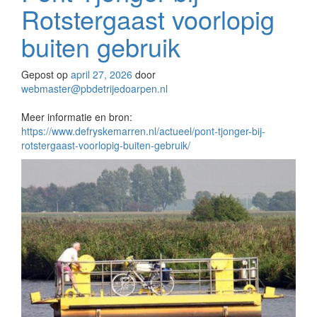
Rotstergaast voorlopig
buiten gebruik
Gepost op
april 27, 2026
door
webmaster@pbdetrijedoarpen.nl
Meer informatie en bron:
https://www.defryskemarren.nl/actueel/pont-tjonger-bij-
rotstergaast-voorlopig-buiten-gebruik/