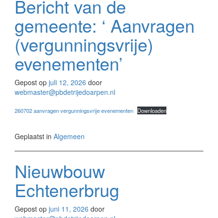
Bericht van de
gemeente: ‘ Aanvragen
(vergunningsvrije)
evenementen’
Gepost op
juli 12, 2026
door
webmaster@pbdetrijedoarpen.nl
260702 aanvragen vergunningsvrije evenementen
Downloaden
Geplaatst in
Algemeen
Nieuwbouw
Echtenerbrug
Gepost op
juni 11, 2026
door