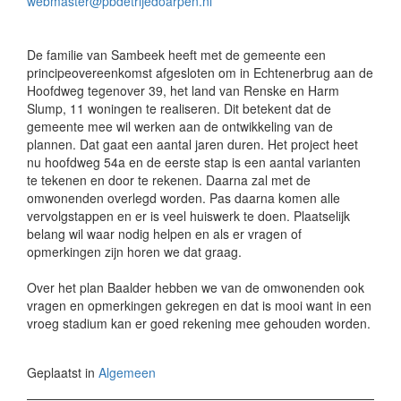
webmaster@pbdetrijedoarpen.nl
De familie van Sambeek heeft met de gemeente een
principeovereenkomst afgesloten om in Echtenerbrug aan de
Hoofdweg tegenover 39, het land van Renske en Harm
Slump, 11 woningen te realiseren. Dit betekent dat de
gemeente mee wil werken aan de ontwikkeling van de
plannen. Dat gaat een aantal jaren duren. Het project heet
nu hoofdweg 54a en de eerste stap is een aantal varianten
te tekenen en door te rekenen. Daarna zal met de
omwonenden overlegd worden. Pas daarna komen alle
vervolgstappen en er is veel huiswerk te doen. Plaatselijk
belang wil waar nodig helpen en als er vragen of
opmerkingen zijn horen we dat graag.
Over het plan Baalder hebben we van de omwonenden ook
vragen en opmerkingen gekregen en dat is mooi want in een
vroeg stadium kan er goed rekening mee gehouden worden.
Geplaatst in
Algemeen