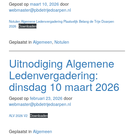
Gepost op
maart 10, 2026
door
webmaster@pbdetrijedoarpen.nl
Notulen Algemene Ledenvergadering Plaatselijk Belang de Trije Doarpen
2026
Downloaden
Geplaatst in
Algemeen
,
Notulen
Uitnodiging Algemene
Ledenvergadering:
dinsdag 10 maart 2026
Gepost op
februari 23, 2026
door
webmaster@pbdetrijedoarpen.nl
ALV 2026 V2
Downloaden
Geplaatst in
Algemeen