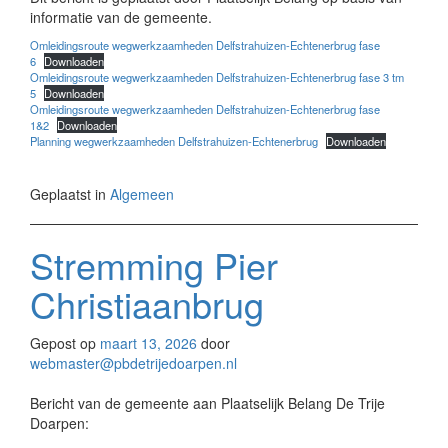
informatie van de gemeente.
Omleidingsroute wegwerkzaamheden Delfstrahuizen-Echtenerbrug fase
6
Downloaden
Omleidingsroute wegwerkzaamheden Delfstrahuizen-Echtenerbrug fase 3 tm
5
Downloaden
Omleidingsroute wegwerkzaamheden Delfstrahuizen-Echtenerbrug fase
1&2
Downloaden
Planning wegwerkzaamheden Delfstrahuizen-Echtenerbrug
Downloaden
Geplaatst in
Algemeen
Stremming Pier
Christiaanbrug
Gepost op
maart 13, 2026
door
webmaster@pbdetrijedoarpen.nl
Bericht van de gemeente aan Plaatselijk Belang De Trije
Doarpen: