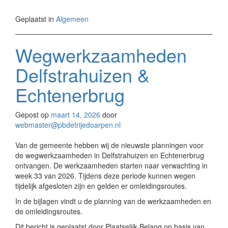
Geplaatst in
Algemeen
Wegwerkzaamheden
Delfstrahuizen &
Echtenerbrug
Gepost op
maart 14, 2026
door
webmaster@pbdetrijedoarpen.nl
Van de gemeente hebben wij de nieuwste planningen voor
de wegwerkzaamheden in Delfstrahuizen en Echtenerbrug
ontvangen. De werkzaamheden starten naar verwachting in
week 33 van 2026. Tijdens deze periode kunnen wegen
tijdelijk afgesloten zijn en gelden er omleidingsroutes.
In de bijlagen vindt u de planning van de werkzaamheden en
de omleidingsroutes.
Dit bericht is geplaatst door Plaatselijk Belang op basis van