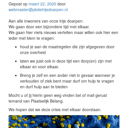
Gepost op
maart 22, 2020
door
webmaster@pbdetrijedoarpen.nl
Aan alle inwoners van onze trije doarpen:
We gaan door een bijzondere tijd met elkaar.
We gaan hier niets nieuws vertellen maar willen ook hier een
ieder met klem te vragen:
houd je aan de maatregelen die zijn afgegeven door
onze overheid
laten we juist ook in deze tijd een dorp(en) zijn met
elkaar en voor elkaar.
Breng je zelf en een ander niet in gevaar wanneer je
verkouden of ziek bent maar durf om hulp te vragen
en durf hulp aan te bieden
Mocht u of jij hierin geen weg vinden bel of mail gerust
iemand van Plaatselijk Belang.
We hopen dat we deze crisis met elkaar doorstaan.