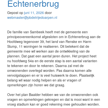
Echtenerbrug
Gepost op
juni 11, 2026
door
webmaster@pbdetrijedoarpen.nl
De familie van Sambeek heeft met de gemeente een
principeovereenkomst afgesloten om in Echtenerbrug aan de
Hoofdweg tegenover 39, het land van Renske en Harm
Slump, 11 woningen te realiseren. Dit betekent dat de
gemeente mee wil werken aan de ontwikkeling van de
plannen. Dat gaat een aantal jaren duren. Het project heet
nu hoofdweg 54a en de eerste stap is een aantal varianten
te tekenen en door te rekenen. Daarna zal met de
omwonenden overlegd worden. Pas daarna komen alle
vervolgstappen en er is veel huiswerk te doen. Plaatselijk
belang wil waar nodig helpen en als er vragen of
opmerkingen zijn horen we dat graag.
Over het plan Baalder hebben we van de omwonenden ook
vragen en opmerkingen gekregen en dat is mooi want in een
vroeg stadium kan er goed rekening mee gehouden worden.