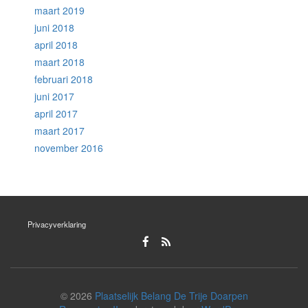
maart 2019
juni 2018
april 2018
maart 2018
februari 2018
juni 2017
april 2017
maart 2017
november 2016
Privacyverklaring
© 2026
Plaatselijk Belang De Trije Doarpen